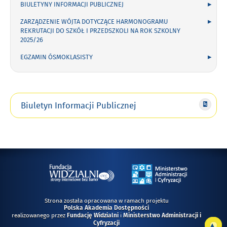
BIULETYNY INFORMACJI PUBLICZNEJ
ZARZĄDZENIE WÓJTA DOTYCZĄCE HARMONOGRAMU
REKRUTACJI DO SZKÓŁ I PRZEDSZKOLI NA ROK SZKOLNY
2025/26
EGZAMIN ÓSMOKLASISTY
Biuletyn Informacji Publicznej
Strona została opracowana w ramach projektu
Polska Akademia Dostępności
realizowanego przez
i
Fundację Widzialni
Ministerstwo Administracji i
Do
Cyfryzacji