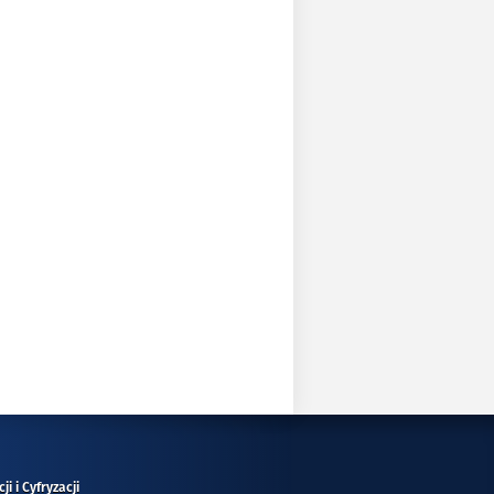
i i Cyfryzacji