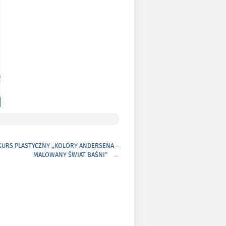
URS PLASTYCZNY ,,KOLORY ANDERSENA –
MALOWANY ŚWIAT BAŚNI”