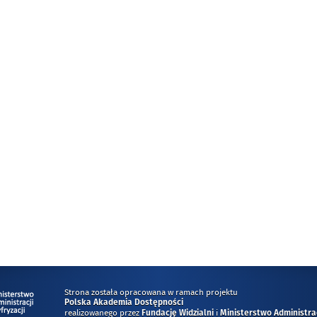
Strona została opracowana w ramach projektu
Polska Akademia Dostępności
realizowanego przez
i
Fundację Widzialni
Ministerstwo Administracj