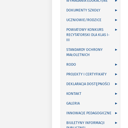
WYMAGANIA EDUKACYJNE
DOKUMENTY SZKOŁY
UCZNIOWIE/RODZICE
POWIATOWY KONKURS
RECYTATORSKI DLA KLAS I-
III
STANDARDY OCHRONY
MAŁOLETNICH
RODO
PROJEKTY I CERTYFIKATY
DEKLARACJA DOSTĘPNOŚCI
KONTAKT
GALERIA
INNOWACJE PEDAGOGICZNE
BIULETYNY INFORMACJI