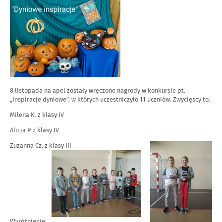
8 listopada na apel zostały wręczone nagrody w konkursie pt.
„Inspiracje dyniowe”, w których uczestniczyło 11 uczniów. Zwycięscy to:
Milena K. z klasy IV
Alicja P. z klasy IV
Zuzanna Cz. z klasy III
Wyróżnienie: