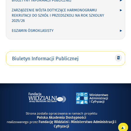
BIULETYNY INFORMACJI PUBLICZNEJ
ZARZĄDZENIE WÓJTA DOTYCZĄCE HARMONOGRAMU
REKRUTACJI DO SZKÓŁ I PRZEDSZKOLI NA ROK SZKOLNY
2025/26
EGZAMIN ÓSMOKLASISTY
Biuletyn Informacji Publicznej
Strona została opracowana w ramach projektu
Polska Akademia Dostępności
realizowanego przez
i
Fundację Widzialni
Ministerstwo Administracji i
Do
Cyfryzacji