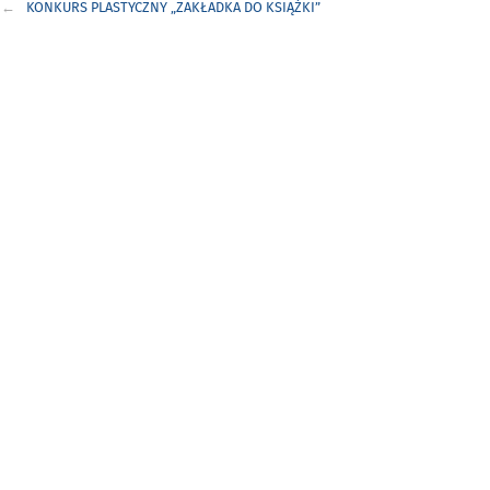
KONKURS PLASTYCZNY „ZAKŁADKA DO KSIĄŻKI”
wpisu