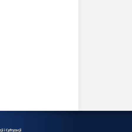
i i Cyfryzacji