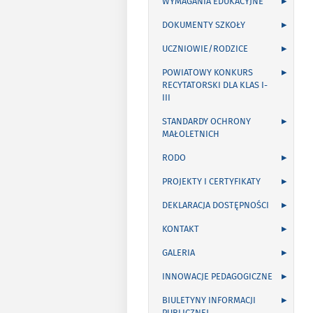
WYMAGANIA EDUKACYJNE
DOKUMENTY SZKOŁY
UCZNIOWIE/RODZICE
POWIATOWY KONKURS
RECYTATORSKI DLA KLAS I-
III
STANDARDY OCHRONY
MAŁOLETNICH
RODO
PROJEKTY I CERTYFIKATY
DEKLARACJA DOSTĘPNOŚCI
KONTAKT
GALERIA
INNOWACJE PEDAGOGICZNE
BIULETYNY INFORMACJI