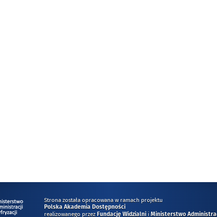
Strona została opracowana w ramach projektu
Polska Akademia Dostępności
realizowanego przez
i
Fundację Widzialni
Ministerstwo Administracj