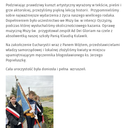
Podziwiając prawdziwy kunszt artystyczny wyrażony w tekście, pieśni i
grze aktorskiej, przeżyliśmy piękną lekcję historii. Przypomnieliśmy
sobie najważniejsze wydarzenia z życia naszego wielkiego rodaka.
Dopełnieniem było uczestnictwo we Mszy św. w intencji Ojczyzny,
podczas której wysłuchaliśmy okolicznościowego kazania. Oprawę
muzyczną Mszy św. przygotował zespół Ad Dei Gloriam na czele z
absolwentką naszej szkoły Panią Klaudią Kulawik.
Na zakończenie Eucharystii wraz z Panem Wójtem, przedstawicielami
władzy samorządowej i lokalnej złożyliśmy kwiaty w miejscu
upamiętniającym męczennika błogosławionego ks. Jerzego
Popiełuszkę.
Cała uroczystość była doniosła i pełna wzruszeń.