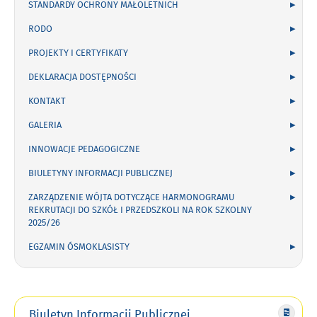
STANDARDY OCHRONY MAŁOLETNICH
RODO
PROJEKTY I CERTYFIKATY
DEKLARACJA DOSTĘPNOŚCI
KONTAKT
GALERIA
INNOWACJE PEDAGOGICZNE
BIULETYNY INFORMACJI PUBLICZNEJ
ZARZĄDZENIE WÓJTA DOTYCZĄCE HARMONOGRAMU
REKRUTACJI DO SZKÓŁ I PRZEDSZKOLI NA ROK SZKOLNY
2025/26
EGZAMIN ÓSMOKLASISTY
Biuletyn Informacji Publicznej