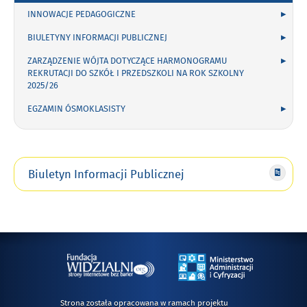
INNOWACJE PEDAGOGICZNE
BIULETYNY INFORMACJI PUBLICZNEJ
ZARZĄDZENIE WÓJTA DOTYCZĄCE HARMONOGRAMU
REKRUTACJI DO SZKÓŁ I PRZEDSZKOLI NA ROK SZKOLNY
2025/26
EGZAMIN ÓSMOKLASISTY
Biuletyn Informacji Publicznej
Strona została opracowana w ramach projektu