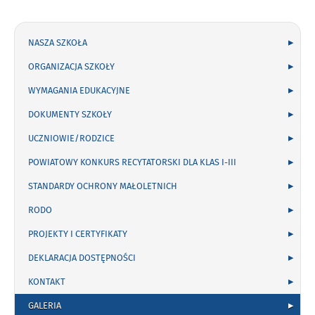
frazę:
NASZA SZKOŁA
ORGANIZACJA SZKOŁY
WYMAGANIA EDUKACYJNE
DOKUMENTY SZKOŁY
UCZNIOWIE/RODZICE
POWIATOWY KONKURS RECYTATORSKI DLA KLAS I-III
STANDARDY OCHRONY MAŁOLETNICH
RODO
PROJEKTY I CERTYFIKATY
DEKLARACJA DOSTĘPNOŚCI
KONTAKT
GALERIA