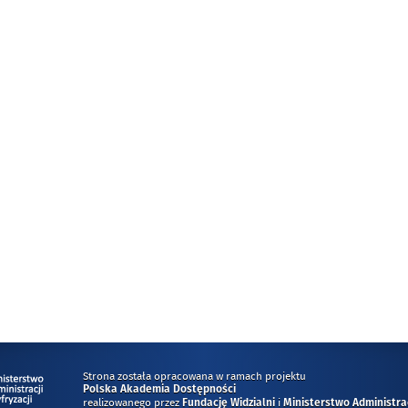
Strona została opracowana w ramach projektu
Polska Akademia Dostępności
realizowanego przez
i
Fundację Widzialni
Ministerstwo Administracj