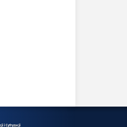
i i Cyfryzacji