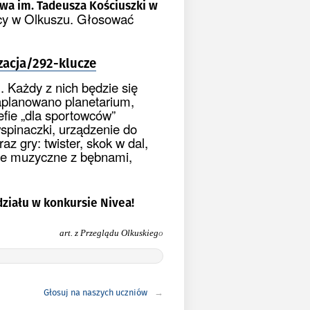
a im. Tadeusza Kościuszki w
icy w Olkuszu. Głosować
zacja/292-klucze
 Każdy z nich będzie się
zaplanowano planetarium,
fie „dla sportowców”
spinaczki, urządzenie do
z gry: twister, skok w dal,
ice muzyczne z bębnami,
ziału w konkursie Nivea!
art. z Przeglądu Olkuskieg
o
Głosuj na naszych uczniów