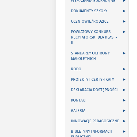
WYMAGANIA EDUKACYJNE
DOKUMENTY SZKOŁY
UCZNIOWIE/RODZICE
POWIATOWY KONKURS
RECYTATORSKI DLA KLAS I-
III
STANDARDY OCHRONY
MAŁOLETNICH
RODO
PROJEKTY I CERTYFIKATY
DEKLARACJA DOSTĘPNOŚCI
KONTAKT
GALERIA
INNOWACJE PEDAGOGICZNE
BIULETYNY INFORMACJI