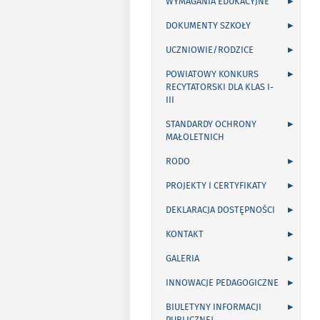
WYMAGANIA EDUKACYJNE
DOKUMENTY SZKOŁY
UCZNIOWIE/RODZICE
POWIATOWY KONKURS
RECYTATORSKI DLA KLAS I-
III
STANDARDY OCHRONY
MAŁOLETNICH
RODO
PROJEKTY I CERTYFIKATY
DEKLARACJA DOSTĘPNOŚCI
KONTAKT
GALERIA
INNOWACJE PEDAGOGICZNE
BIULETYNY INFORMACJI